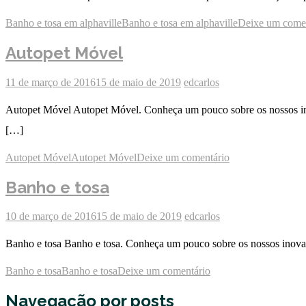
Banho e tosa em alphaville
Banho e tosa em alphaville
Deixe um come
Autopet Móvel
11 de março de 2016
15 de maio de 2019
edcarlos
Autopet Móvel Autopet Móvel. Conheça um pouco sobre os nossos inov
[…]
Autopet Móvel
Autopet Móvel
Deixe um comentário
Banho e tosa
10 de março de 2016
15 de maio de 2019
edcarlos
Banho e tosa Banho e tosa. Conheça um pouco sobre os nossos inovad
Banho e tosa
Banho e tosa
Deixe um comentário
Navegação por posts