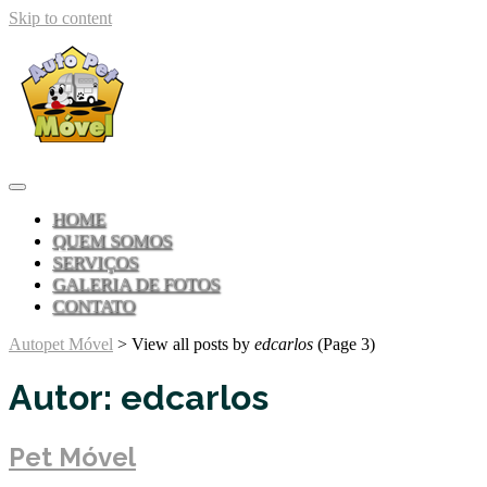
Skip to content
HOME
QUEM SOMOS
SERVIÇOS
GALERIA DE FOTOS
CONTATO
Autopet Móvel
>
View all posts by
edcarlos
(Page 3)
Autor:
edcarlos
Pet Móvel