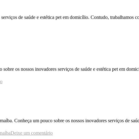
erviços de saúde e estética pet em domicílio. Contudo, trabalhamos c
 sobre os nossos inovadores serviços de saúde e estética pet em domi
io
naíba. Conheça um pouco sobre os nossos inovadores serviços de saúde
rnaíba
Deixe um comentário