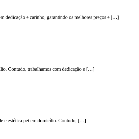
om dedicação e carinho, garantindo os melhores preços e […]
cílio. Contudo, trabalhamos com dedicação e […]
 e estética pet em domicílio. Contudo, […]