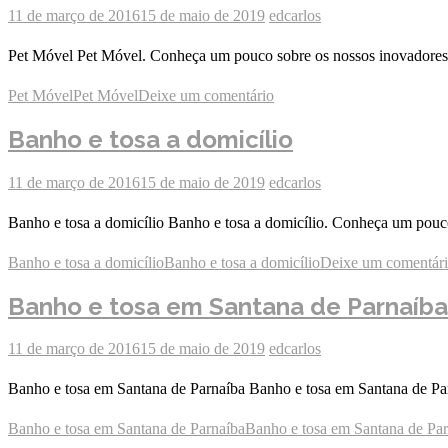
11 de março de 2016
15 de maio de 2019
edcarlos
Pet Móvel Pet Móvel. Conheça um pouco sobre os nossos inovadores s
Pet Móvel
Pet Móvel
Deixe um comentário
Banho e tosa a domicílio
11 de março de 2016
15 de maio de 2019
edcarlos
Banho e tosa a domicílio Banho e tosa a domicílio. Conheça um pouco
Banho e tosa a domicílio
Banho e tosa a domicílio
Deixe um comentár
Banho e tosa em Santana de Parnaíba
11 de março de 2016
15 de maio de 2019
edcarlos
Banho e tosa em Santana de Parnaíba Banho e tosa em Santana de Par
Banho e tosa em Santana de Parnaíba
Banho e tosa em Santana de Pa