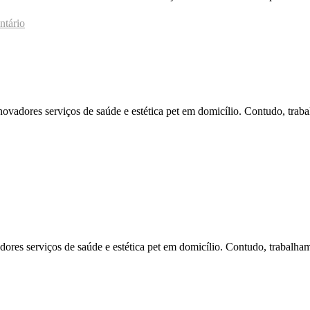
ntário
adores serviços de saúde e estética pet em domicílio. Contudo, traba
ores serviços de saúde e estética pet em domicílio. Contudo, trabalha