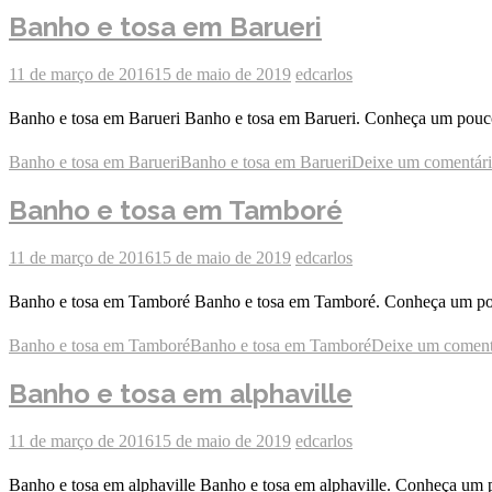
Banho e tosa em Barueri
11 de março de 2016
15 de maio de 2019
edcarlos
Banho e tosa em Barueri Banho e tosa em Barueri. Conheça um pouco 
Banho e tosa em Barueri
Banho e tosa em Barueri
Deixe um comentár
Banho e tosa em Tamboré
11 de março de 2016
15 de maio de 2019
edcarlos
Banho e tosa em Tamboré Banho e tosa em Tamboré. Conheça um pouco
Banho e tosa em Tamboré
Banho e tosa em Tamboré
Deixe um coment
Banho e tosa em alphaville
11 de março de 2016
15 de maio de 2019
edcarlos
Banho e tosa em alphaville Banho e tosa em alphaville. Conheça um p