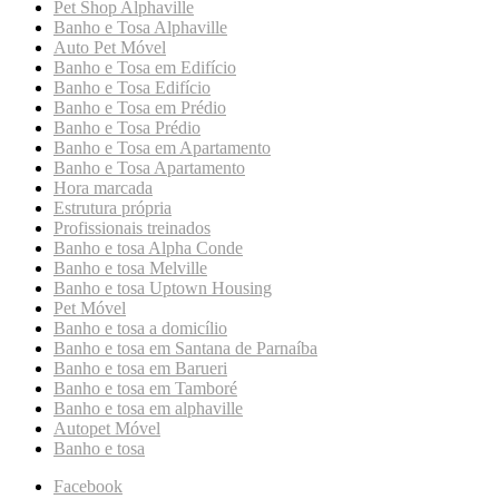
Pet Shop Alphaville
Banho e Tosa Alphaville
Auto Pet Móvel
Banho e Tosa em Edifício
Banho e Tosa Edifício
Banho e Tosa em Prédio
Banho e Tosa Prédio
Banho e Tosa em Apartamento
Banho e Tosa Apartamento
Hora marcada
Estrutura própria
Profissionais treinados
Banho e tosa Alpha Conde
Banho e tosa Melville
Banho e tosa Uptown Housing
Pet Móvel
Banho e tosa a domicílio
Banho e tosa em Santana de Parnaíba
Banho e tosa em Barueri
Banho e tosa em Tamboré
Banho e tosa em alphaville
Autopet Móvel
Banho e tosa
Facebook