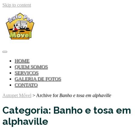
Skip to content
HOME
QUEM SOMOS
SERVIÇOS
GALERIA DE FOTOS
CONTATO
Autopet Móvel
>
Archive for
Banho e tosa em alphaville
Categoria:
Banho e tosa em
alphaville