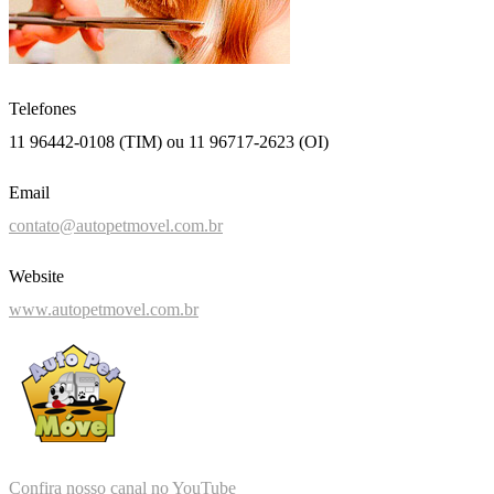
Telefones
11 96442-0108 (TIM) ou 11 96717-2623 (OI)
Email
contato@autopetmovel.com.br
Website
www.autopetmovel.com.br
Confira nosso canal no YouTube