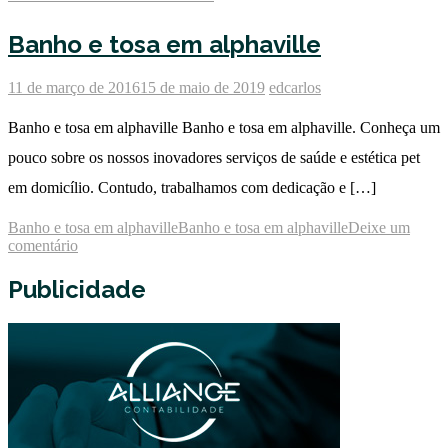
Banho e tosa em alphaville
11 de março de 2016
15 de maio de 2019
edcarlos
Banho e tosa em alphaville Banho e tosa em alphaville. Conheça um
pouco sobre os nossos inovadores serviços de saúde e estética pet
em domicílio. Contudo, trabalhamos com dedicação e […]
Banho e tosa em alphaville
Banho e tosa em alphaville
Deixe um
comentário
Publicidade