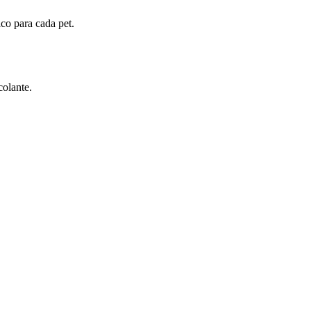
ico para cada pet.
colante.