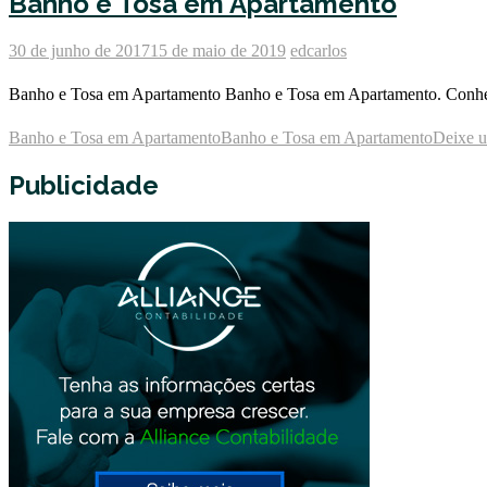
Banho e Tosa em Apartamento
30 de junho de 2017
15 de maio de 2019
edcarlos
Banho e Tosa em Apartamento Banho e Tosa em Apartamento. Conheça 
Banho e Tosa em Apartamento
Banho e Tosa em Apartamento
Deixe 
Publicidade