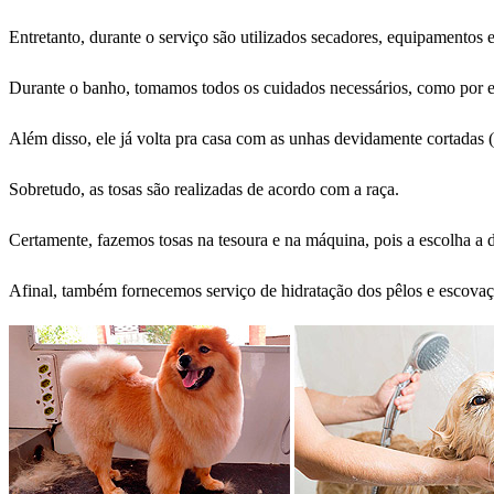
Entretanto, durante o serviço são utilizados secadores, equipamentos e
Durante o banho, tomamos todos os cuidados necessários, como por e
Além disso, ele já volta pra casa com as unhas devidamente cortadas (
Sobretudo, as tosas são realizadas de acordo com a raça.
Certamente, fazemos tosas na tesoura e na máquina, pois a escolha a d
Afinal, também fornecemos serviço de hidratação dos pêlos e escovaç