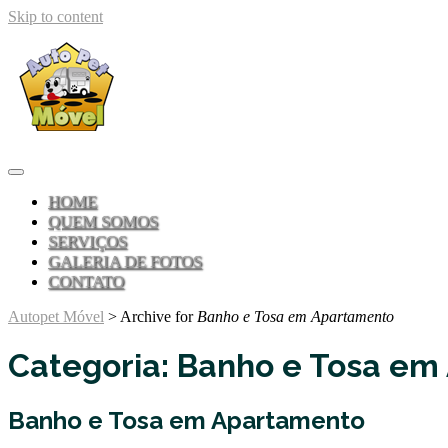
Skip to content
HOME
QUEM SOMOS
SERVIÇOS
GALERIA DE FOTOS
CONTATO
Autopet Móvel
>
Archive for
Banho e Tosa em Apartamento
Categoria:
Banho e Tosa em
Banho e Tosa em Apartamento