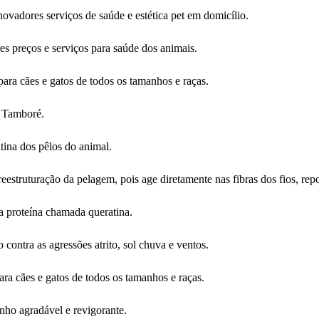
adores serviços de saúde e estética pet em domicílio.
s preços e serviços para saúde dos animais.
para cães e gatos de todos os tamanhos e raças.
e Tamboré.
atina dos pêlos do animal.
reestruturação da pelagem, pois age diretamente nas fibras dos fios, rep
 proteína chamada queratina.
contra as agressões atrito, sol chuva e ventos.
ra cães e gatos de todos os tamanhos e raças.
nho agradável e revigorante.