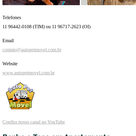
Telefones
11 96442-0108 (TIM) ou 11 96717-2623 (OI)
Email
contato@autopetmovel.com.br
Website
www.autopetmovel.com.br
Confira nosso canal no YouTube