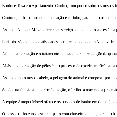
Banho e Tosa em Apartamento. Conheça um pouco sobre os nossos inov
Contudo, trabalhamos com dedicação e carinho, garantindo os melhore
Assim, a Autopet Móvel oferece os serviços de banho, tosa e estética 
Portanto, são 3 anos de atividades, sempre atendendo em Alphaville 
Afinal, cauterização é o tratamento utilizado para a reposição de quer
Aliás, a cauterização de pêlos é um processo de excelente eficácia na 
Assim como o nosso cabelo, a pelagem do animal é composta por uma
Sendo sua função a impermeabilização, o brilho, a maciez e a proteção 
A equipe Autopet Móvel oferece os serviços de banho em domicílio pa
O nosso banho e tosa está equipado com chuveiro quente, para um ba