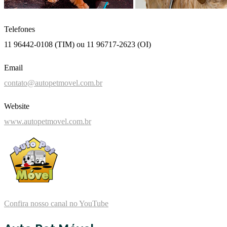
Telefones
11 96442-0108 (TIM) ou 11 96717-2623 (OI)
Email
contato@autopetmovel.com.br
Website
www.autopetmovel.com.br
Confira nosso canal no YouTube