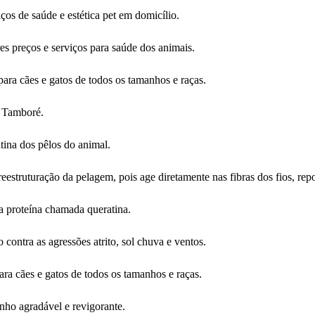
s de saúde e estética pet em domicílio.
s preços e serviços para saúde dos animais.
para cães e gatos de todos os tamanhos e raças.
e Tamboré.
atina dos pêlos do animal.
reestruturação da pelagem, pois age diretamente nas fibras dos fios, rep
 proteína chamada queratina.
contra as agressões atrito, sol chuva e ventos.
ra cães e gatos de todos os tamanhos e raças.
nho agradável e revigorante.