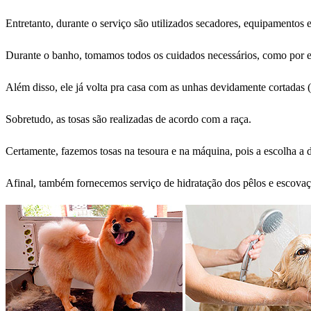
Entretanto, durante o serviço são utilizados secadores, equipamentos e
Durante o banho, tomamos todos os cuidados necessários, como por e
Além disso, ele já volta pra casa com as unhas devidamente cortadas (
Sobretudo, as tosas são realizadas de acordo com a raça.
Certamente, fazemos tosas na tesoura e na máquina, pois a escolha a d
Afinal, também fornecemos serviço de hidratação dos pêlos e escovaç