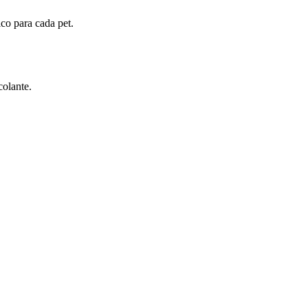
ico para cada pet.
colante.