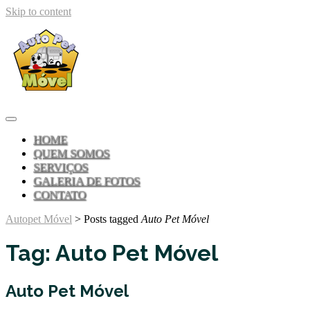
Skip to content
HOME
QUEM SOMOS
SERVIÇOS
GALERIA DE FOTOS
CONTATO
Autopet Móvel
>
Posts tagged
Auto Pet Móvel
Tag:
Auto Pet Móvel
Auto Pet Móvel