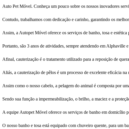
Auto Pet Móvel. Conheça um pouco sobre os nossos inovadores serviço
Contudo, trabalhamos com dedicação e carinho, garantindo os melhore
Assim, a Autopet Móvel oferece os serviços de banho, tosa e estética 
Portanto, são 3 anos de atividades, sempre atendendo em Alphaville 
Afinal, cauterização é o tratamento utilizado para a reposição de quer
Aliás, a cauterização de pêlos é um processo de excelente eficácia na 
Assim como o nosso cabelo, a pelagem do animal é composta por uma
Sendo sua função a impermeabilização, o brilho, a maciez e a proteção 
A equipe Autopet Móvel oferece os serviços de banho em domicílio pa
O nosso banho e tosa está equipado com chuveiro quente, para um ba