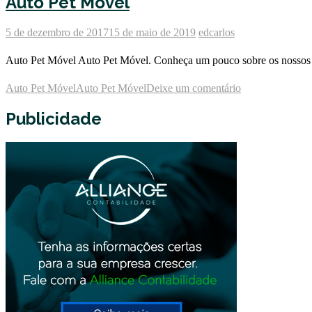
Auto Pet Móvel
5 de dezembro de 2017
15 de maio de 2019
edcarlos
Auto Pet Móvel Auto Pet Móvel. Conheça um pouco sobre os nossos in
Auto Pet Móvel
Auto Pet Móvel
Deixe um comentário
Publicidade